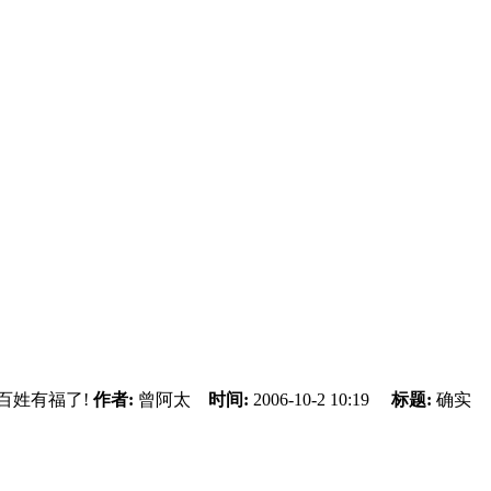
百姓有福了!
作者:
曾阿太
时间:
2006-10-2 10:19
标题:
确实