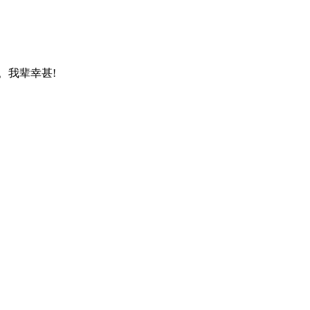
。我辈幸甚!