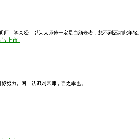
明师，学真经。以为太师傅一定是白须老者，想不到还如此年轻
版上市!
此目标努力。网上认识刘医师，吾之幸也。
！