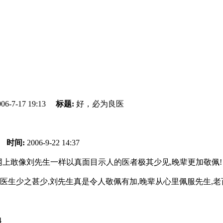
006-7-17 19:13
标题:
好，必为良医
悲
时间:
2006-9-22 14:37
网上敢像刘先生一样以真面目示人的医者极其少见,晚辈更加敬佩!
医生少之甚少,刘先生真是令人敬佩有加,晚辈从心里佩服先生,老
4