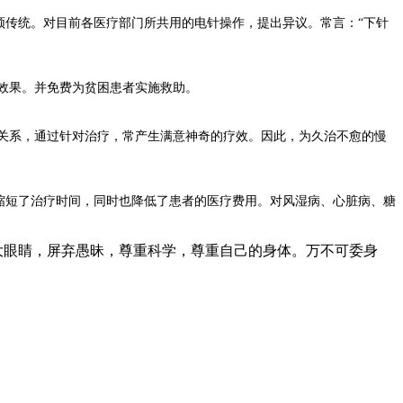
须传统。对目前各医疗部门所共用的电针操作，提出异议。常言：“下针
的效果。并免费为贫困患者实施救助。
关系，通过针对治疗，常产生满意神奇的疗效。因此，为久治不愈的慢
显缩短了治疗时间，同时也降低了患者的医疗费用。对风湿病、心脏病、糖
大眼睛，屏弃愚昧，尊重科学，尊重自己的身体。万不可委身