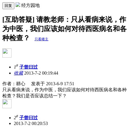
经方园地
回复
[互助答疑] 请教老师：只从看病来说，作
为中医，我们应该如何对待西医病名和各
种检查？
只看楼主
#
1
子曾曰过
收藏
2013-7-2 00:19:44
作者：耕心 发表于 2013-6-9 17:51
只从看病来说，作为中医，我们应该如何对待西医病名和各种
检查？我们是否应该总结一下？
#
2
子曾曰过
2013-7-2 00:20:53