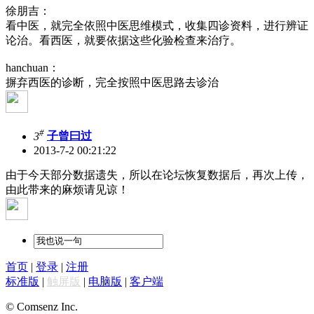
徐朋吉：
看中医，就完全依照中医思维模式，收集四诊资料，进行辨证
论治。看西医，就要依据这些化验检查来治疗。
hanchuan：
摒弃西医的诊断，完全按照中医思路去诊治
#
3
子曾曰过
2013-7-2 00:21:22
由于今天部分数据遗失，所以在论坛恢复数据后，再次上传，
由此带来的麻烦请见谅！
首页
|
登录
|
注册
标准版
|
触屏版
|
电脑版
|
客户端
© Comsenz Inc.