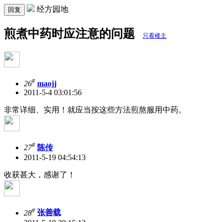
经方园地
回复
煎煮中药时应注意的问题
只看楼主
#
26
maojj
2011-5-4 03:01:56
非常详细、实用！就应当按这些方法煎熬服用中药。
#
27
陈传
2011-5-19 04:54:13
收获甚大，感谢了！
#
28
张善载