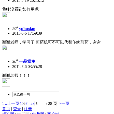
2011-5-19 20:15:12
我咋没看到如何用呢
#
29
yuhuxian
2011-6-6 17:59:39
谢谢老师，学习了.煎药机可不可以代替传统煎药，谢谢
#
30
一品堂主
2011-7-6 03:55:28
谢谢老师！！！
1 ..
上一页
4
5
6
7
.. 28
/ 28 页
下一页
首页
|
登录
|
注册