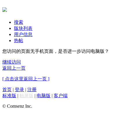
搜索
版块列表
用户信息
热帖
您访问的页面无手机页面，是否进一步访问电脑版？
继续访问
返回上一页
[ 点击这里返回上一页 ]
首页
|
登录
|
注册
标准版
|
触屏版
|
电脑版
|
客户端
© Comsenz Inc.