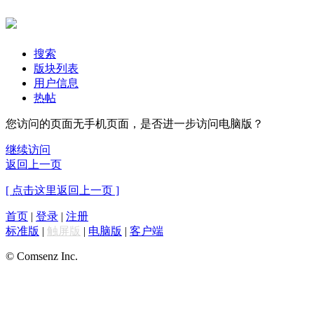
搜索
版块列表
用户信息
热帖
您访问的页面无手机页面，是否进一步访问电脑版？
继续访问
返回上一页
[ 点击这里返回上一页 ]
首页
|
登录
|
注册
标准版
|
触屏版
|
电脑版
|
客户端
© Comsenz Inc.