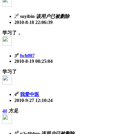
#
2
suyibin
该用户已被删除
2010-8-18 22:06:39
学习了，
#
3
lwh007
2010-8-19 08:25:04
学习了
#
4
我爱中医
2010-9-27 12:10:24
4#
方见
#
5
u2s48dnp
该用户已被删除